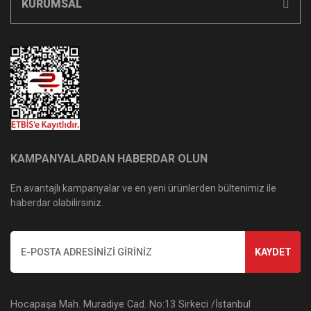
KURUMSAL
KAMPANYALARDAN HABERDAR OLUN
En avantajlı kampanyalar ve en yeni ürünlerden bültenimiz ile
haberdar olabilirsiniz.
KAYDET
Hocapaşa Mah. Muradiye Cad. No:13 Sirkeci /İstanbul