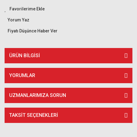
Yorum Yaz
Fiyatı Düşünce Haber Ver
ÜRÜN BILGISI
YORUMLAR
UZMANLARIMIZA SORUN
TAKSIT SEÇENEKLERI