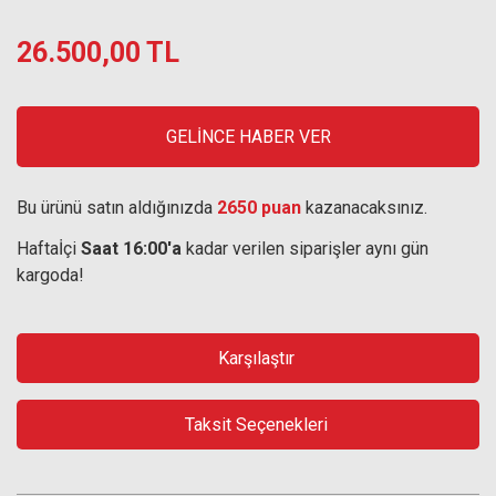
26.500,00 TL
GELİNCE HABER VER
Bu ürünü satın aldığınızda
2650 puan
kazanacaksınız.
Haftaİçi
Saat 16:00'a
kadar verilen siparişler aynı gün
kargoda!
Karşılaştır
Taksit Seçenekleri