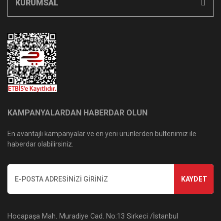
KURUMSAL
KAMPANYALARDAN HABERDAR OLUN
En avantajlı kampanyalar ve en yeni ürünlerden bültenimiz ile
haberdar olabilirsiniz.
KAYDET
Hocapaşa Mah. Muradiye Cad. No:13 Sirkeci /İstanbul