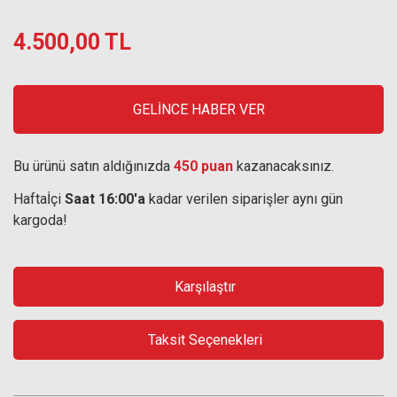
4.500,00 TL
GELİNCE HABER VER
Bu ürünü satın aldığınızda
450 puan
kazanacaksınız.
Haftaİçi
Saat 16:00'a
kadar verilen siparişler aynı gün
kargoda!
Karşılaştır
Taksit Seçenekleri