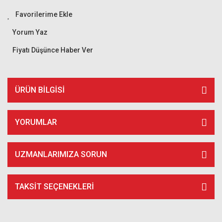
Yorum Yaz
Fiyatı Düşünce Haber Ver
ÜRÜN BILGISI
YORUMLAR
UZMANLARIMIZA SORUN
TAKSIT SEÇENEKLERI