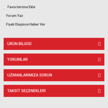
Yorum Yaz
Fiyatı Düşünce Haber Ver
ÜRÜN BILGISI
YORUMLAR
UZMANLARIMIZA SORUN
TAKSIT SEÇENEKLERI