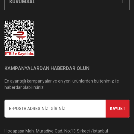
KURUMSAL
KAMPANYALARDAN HABERDAR OLUN
En avantajlı kampanyalar ve en yeni ürünlerden bültenimiz ile
haberdar olabilirsiniz.
KAYDET
Hocapaşa Mah. Muradiye Cad. No:13 Sirkeci /İstanbul