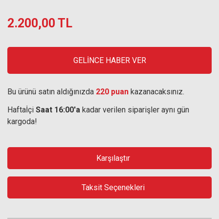
2.200,00 TL
GELİNCE HABER VER
Bu ürünü satın aldığınızda
220 puan
kazanacaksınız.
Haftaİçi
Saat 16:00'a
kadar verilen siparişler aynı gün
kargoda!
Karşılaştır
Taksit Seçenekleri