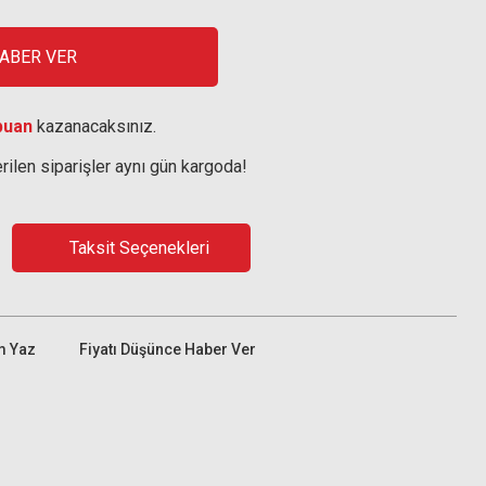
HABER VER
puan
kazanacaksınız.
rilen siparişler aynı gün kargoda!
Taksit Seçenekleri
m Yaz
Fiyatı Düşünce Haber Ver