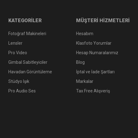
KATEGORİLER
MÜŞTERİ HİZMETLERİ
Fotoğraf Makineleri
Hesabım
Lensler
Klasfoto Yorumlar
Pro Video
Hesap Numaralarımız
Gimbal Sabitleyiciler
Blog
Havadan Görüntüleme
İptal ve İade Şartları
Stüdyo Işık
Markalar
Pro Audio Ses
Tax Free Alışveriş