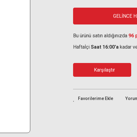
GELİNCE 
Bu ürünü satın aldığınızda
96 
Haftaİçi
Saat 16:00'a
kadar ve
Karşılaştır
Yoru