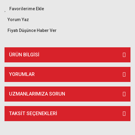
Yorum Yaz
Fiyatı Düşünce Haber Ver
ÜRÜN BILGISI
YORUMLAR
UZMANLARIMIZA SORUN
TAKSIT SEÇENEKLERI