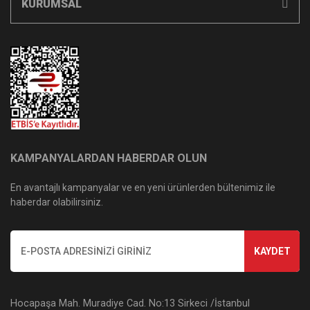
KURUMSAL
KAMPANYALARDAN HABERDAR OLUN
En avantajlı kampanyalar ve en yeni ürünlerden bültenimiz ile
haberdar olabilirsiniz.
KAYDET
Hocapaşa Mah. Muradiye Cad. No:13 Sirkeci /İstanbul