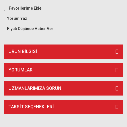
Yorum Yaz
Fiyatı Düşünce Haber Ver
ÜRÜN BILGISI
YORUMLAR
UZMANLARIMIZA SORUN
TAKSIT SEÇENEKLERI