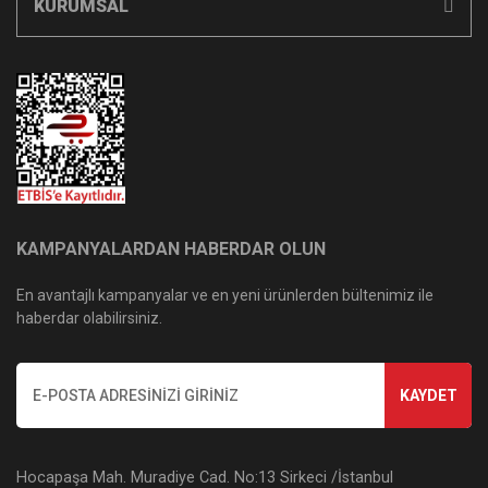
KURUMSAL
KAMPANYALARDAN HABERDAR OLUN
En avantajlı kampanyalar ve en yeni ürünlerden bültenimiz ile
haberdar olabilirsiniz.
KAYDET
Hocapaşa Mah. Muradiye Cad. No:13 Sirkeci /İstanbul