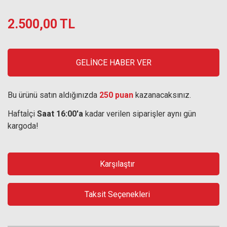
2.500,00 TL
GELİNCE HABER VER
Bu ürünü satın aldığınızda
250 puan
kazanacaksınız.
Haftaİçi
Saat 16:00'a
kadar verilen siparişler aynı gün
kargoda!
Karşılaştır
Taksit Seçenekleri