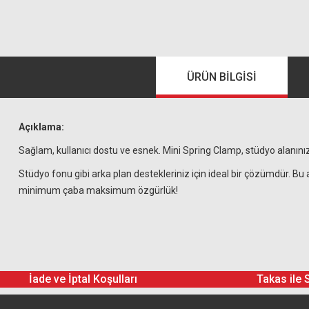
ÜRÜN BILGISI
Açıklama:
Sağlam, kullanıcı dostu ve esnek. Mini Spring Clamp, stüdyo alanınıza
Stüdyo fonu gibi arka plan destekleriniz için ideal bir çözümdür. B
minimum çaba maksimum özgürlük!
İade ve İptal Koşulları
Takas ile 