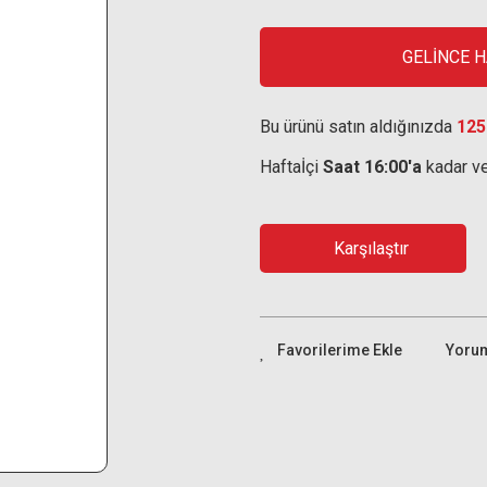
GELİNCE 
Bu ürünü satın aldığınızda
125
Haftaİçi
Saat 16:00'a
kadar ve
Karşılaştır
Yoru