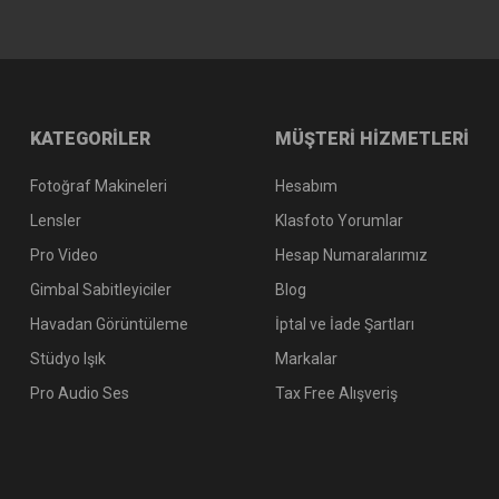
KATEGORİLER
MÜŞTERİ HİZMETLERİ
Fotoğraf Makineleri
Hesabım
Lensler
Klasfoto Yorumlar
Pro Video
Hesap Numaralarımız
Gimbal Sabitleyiciler
Blog
Havadan Görüntüleme
İptal ve İade Şartları
Stüdyo Işık
Markalar
Pro Audio Ses
Tax Free Alışveriş