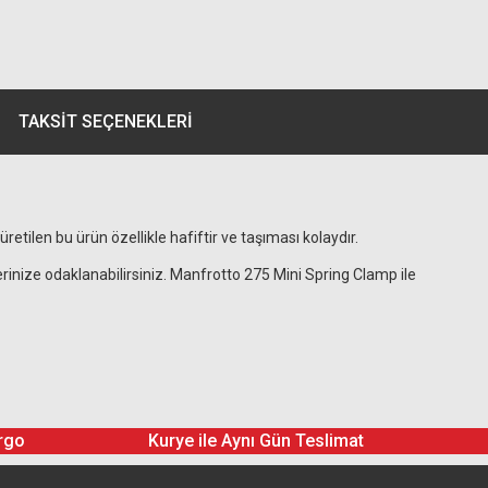
TAKSIT SEÇENEKLERI
etilen bu ürün özellikle hafiftir ve taşıması kolaydır.
rinize odaklanabilirsiniz. Manfrotto 275 Mini Spring Clamp ile
rgo
Kurye ile Aynı Gün Teslimat