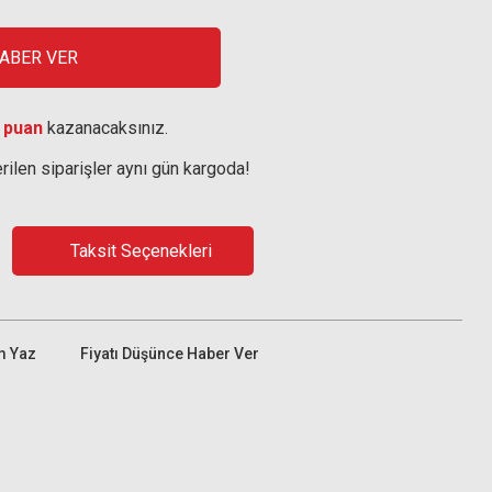
HABER VER
 puan
kazanacaksınız.
rilen siparişler aynı gün kargoda!
Taksit Seçenekleri
m Yaz
Fiyatı Düşünce Haber Ver