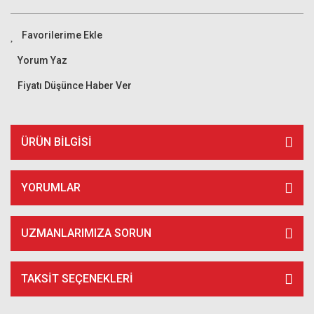
Yorum Yaz
Fiyatı Düşünce Haber Ver
ÜRÜN BILGISI
YORUMLAR
UZMANLARIMIZA SORUN
TAKSIT SEÇENEKLERI