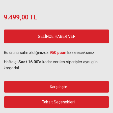
9.499,00 TL
GELİNCE HABER VER
Bu ürünü satın aldığınızda
950 puan
kazanacaksınız.
Haftaİçi
Saat 16:00'a
kadar verilen siparişler aynı gün
kargoda!
Karşılaştır
Taksit Seçenekleri