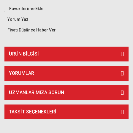
Yorum Yaz
Fiyatı Düşünce Haber Ver
ÜRÜN BILGISI
YORUMLAR
UZMANLARIMIZA SORUN
TAKSIT SEÇENEKLERI