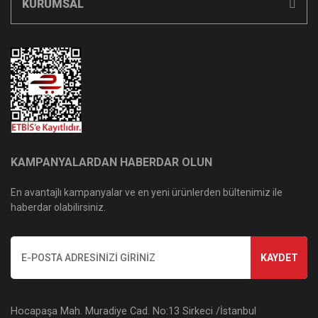
KURUMSAL
KAMPANYALARDAN HABERDAR OLUN
En avantajlı kampanyalar ve en yeni ürünlerden bültenimiz ile
haberdar olabilirsiniz.
KAYDET
Hocapaşa Mah. Muradiye Cad. No:13 Sirkeci /İstanbul