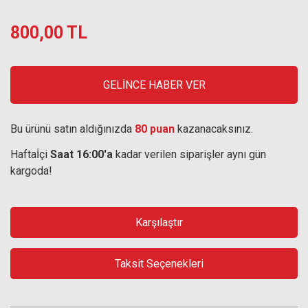
800,00 TL
GELİNCE HABER VER
Bu ürünü satın aldığınızda
80 puan
kazanacaksınız.
Haftaİçi
Saat 16:00'a
kadar verilen siparişler aynı gün
kargoda!
Karşılaştır
Taksit Seçenekleri