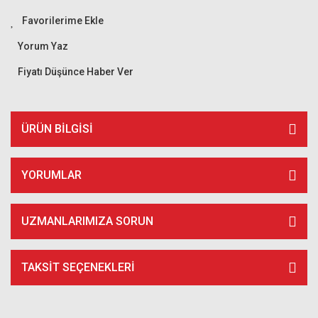
Yorum Yaz
Fiyatı Düşünce Haber Ver
ÜRÜN BILGISI
YORUMLAR
UZMANLARIMIZA SORUN
TAKSIT SEÇENEKLERI