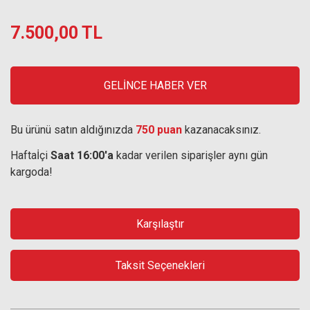
7.500,00 TL
GELİNCE HABER VER
Bu ürünü satın aldığınızda
750 puan
kazanacaksınız.
Haftaİçi
Saat 16:00'a
kadar verilen siparişler aynı gün
kargoda!
Karşılaştır
Taksit Seçenekleri