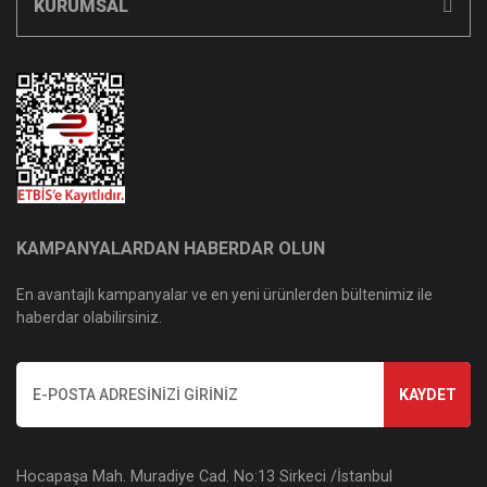
KURUMSAL
KAMPANYALARDAN HABERDAR OLUN
En avantajlı kampanyalar ve en yeni ürünlerden bültenimiz ile
haberdar olabilirsiniz.
KAYDET
Hocapaşa Mah. Muradiye Cad. No:13 Sirkeci /İstanbul