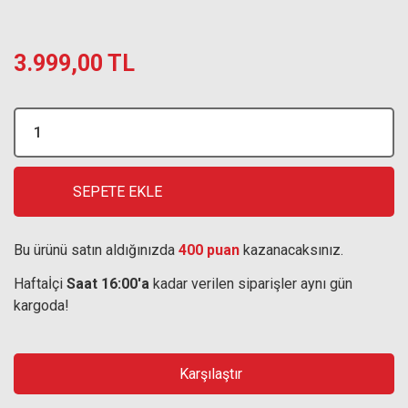
3.999,00 TL
SEPETE EKLE
Bu ürünü satın aldığınızda
400 puan
kazanacaksınız.
Haftaİçi
Saat 16:00'a
kadar verilen siparişler aynı gün
kargoda!
Karşılaştır