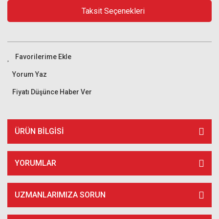
Taksit Seçenekleri
Yorum Yaz
Fiyatı Düşünce Haber Ver
ÜRÜN BILGISI
YORUMLAR
UZMANLARIMIZA SORUN