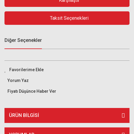
Karşılaştır
Taksit Seçenekleri
Diğer Seçenekler
Yorum Yaz
Fiyatı Düşünce Haber Ver
ÜRÜN BILGISI