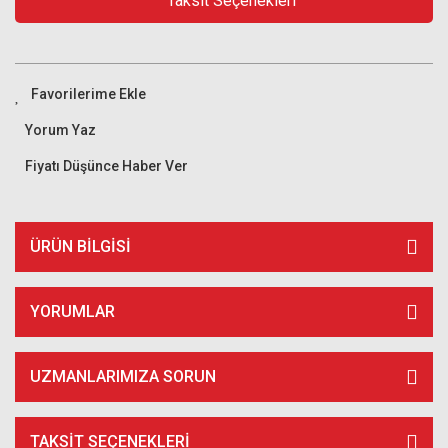
Taksit Seçenekleri
Yorum Yaz
Fiyatı Düşünce Haber Ver
ÜRÜN BILGISI
YORUMLAR
UZMANLARIMIZA SORUN
TAKSIT SEÇENEKLERI