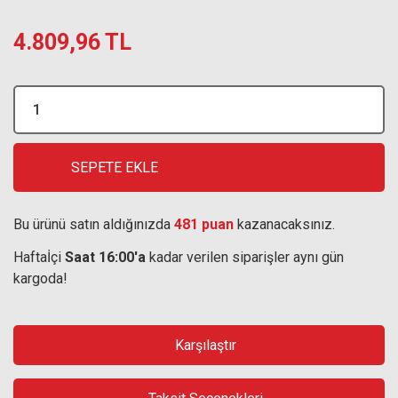
4.809,96 TL
SEPETE EKLE
Bu ürünü satın aldığınızda
481 puan
kazanacaksınız.
Haftaİçi
Saat 16:00'a
kadar verilen siparişler aynı gün
kargoda!
Karşılaştır