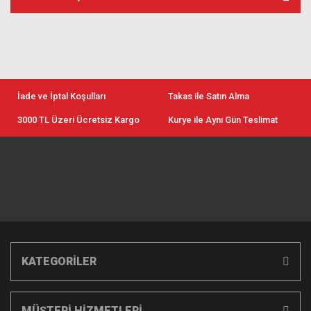
İade ve İptal Koşulları
Takas ile Satın Alma
3000 TL Üzeri Ücretsiz Kargo
Kurye ile Aynı Gün Teslimat
KATEGORİLER
MÜŞTERİ HİZMETLERİ