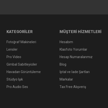
KATEGORİLER
MÜŞTERİ HİZMETLERİ
Fotoğraf Makineleri
Hesabım
Lensler
Klasfoto Yorumlar
Pro Video
Hesap Numaralarımız
Gimbal Sabitleyiciler
Blog
Havadan Görüntüleme
İptal ve İade Şartları
Stüdyo Işık
Markalar
Pro Audio Ses
Tax Free Alışveriş