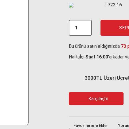
722,16
SEP
Bu ürünü satın aldığınızda
73 
Haftaİçi
Saat 16:00'a
kadar ve
3000TL Üzeri Ücre
Karşılaştır
Yoru