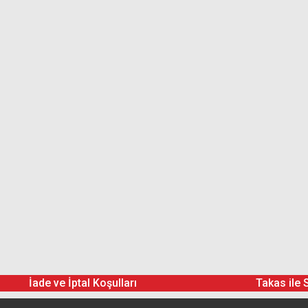
İade ve İptal Koşulları
Takas ile 