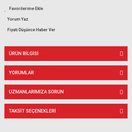
Yorum Yaz
Fiyatı Düşünce Haber Ver
ÜRÜN BILGISI
YORUMLAR
UZMANLARIMIZA SORUN
TAKSIT SEÇENEKLERI