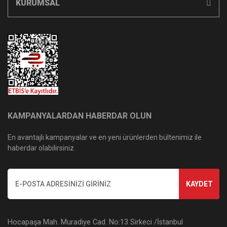
KURUMSAL
KAMPANYALARDAN HABERDAR OLUN
En avantajlı kampanyalar ve en yeni ürünlerden bültenimiz ile
haberdar olabilirsiniz.
KAYDET
Hocapaşa Mah. Muradiye Cad. No:13 Sirkeci /İstanbul