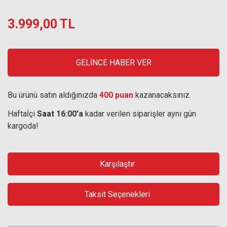
3.999,00 TL
GELİNCE HABER VER
Bu ürünü satın aldığınızda
400 puan
kazanacaksınız.
Haftaİçi
Saat 16:00'a
kadar verilen siparişler aynı gün
kargoda!
Karşılaştır
Taksit Seçenekleri