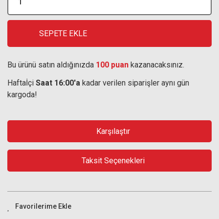
SEPETE EKLE
Bu ürünü satın aldığınızda
100 puan
kazanacaksınız.
Haftaİçi
Saat 16:00'a
kadar verilen siparişler aynı gün
kargoda!
Karşılaştır
Taksit Seçenekleri