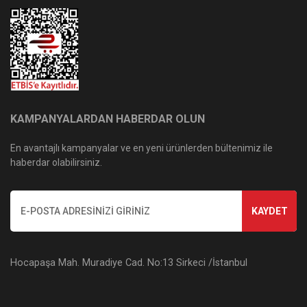
KAMPANYALARDAN HABERDAR OLUN
En avantajlı kampanyalar ve en yeni ürünlerden bültenimiz ile
haberdar olabilirsiniz.
KAYDET
Hocapaşa Mah. Muradiye Cad. No:13 Sirkeci /İstanbul