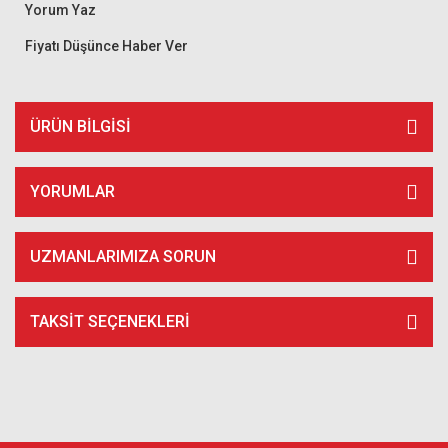
Yorum Yaz
Fiyatı Düşünce Haber Ver
ÜRÜN BILGISI
YORUMLAR
UZMANLARIMIZA SORUN
TAKSIT SEÇENEKLERI