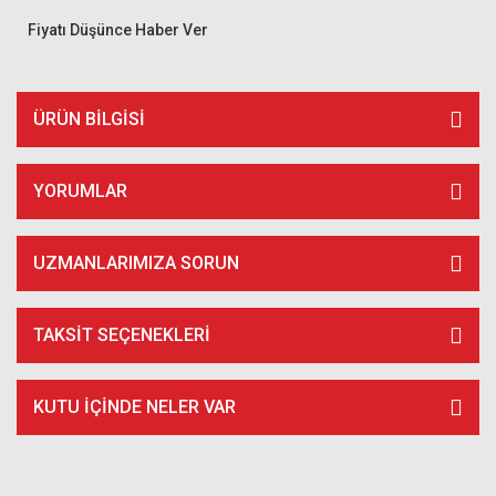
Fiyatı Düşünce Haber Ver
ÜRÜN BILGISI
YORUMLAR
UZMANLARIMIZA SORUN
TAKSIT SEÇENEKLERI
KUTU İÇİNDE NELER VAR