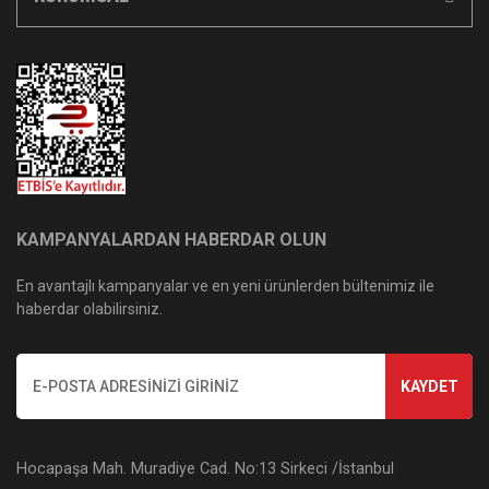
KAMPANYALARDAN HABERDAR OLUN
En avantajlı kampanyalar ve en yeni ürünlerden bültenimiz ile
haberdar olabilirsiniz.
KAYDET
Hocapaşa Mah. Muradiye Cad. No:13 Sirkeci /İstanbul