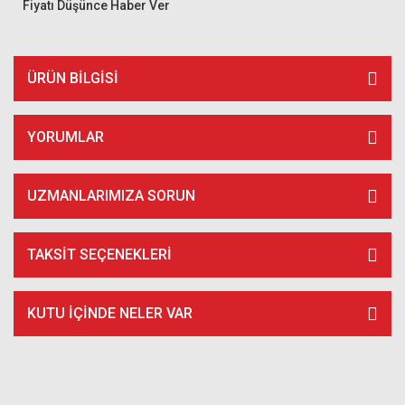
Fiyatı Düşünce Haber Ver
ÜRÜN BILGISI
YORUMLAR
UZMANLARIMIZA SORUN
TAKSIT SEÇENEKLERI
KUTU İÇİNDE NELER VAR