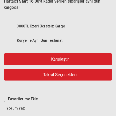
Haftaİçi
Saat 16:00'a
kadar verilen siparişler aynı gün
kargoda!
3000TL Üzeri Ücretsiz Kargo
Kurye ile Aynı Gün Teslimat
Karşılaştır
Taksit Seçenekleri
Yorum Yaz