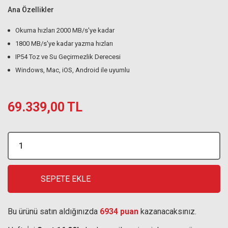
Ana Özellikler
Okuma hızları 2000 MB/s'ye kadar
1800 MB/s'ye kadar yazma hızları
IP54 Toz ve Su Geçirmezlik Derecesi
Windows, Mac, iOS, Android ile uyumlu
69.339,00 TL
SEPETE EKLE
Bu ürünü satın aldığınızda
6934 puan
kazanacaksınız.