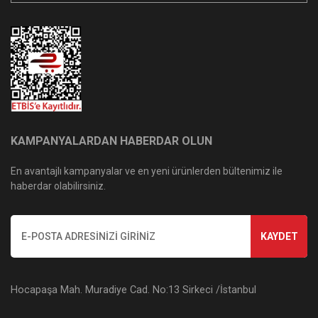
KAMPANYALARDAN HABERDAR OLUN
En avantajlı kampanyalar ve en yeni ürünlerden bültenimiz ile
haberdar olabilirsiniz.
KAYDET
Hocapaşa Mah. Muradiye Cad. No:13 Sirkeci /İstanbul