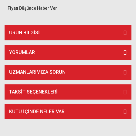
Fiyatı Düşünce Haber Ver
ÜRÜN BILGISI
YORUMLAR
UZMANLARIMIZA SORUN
TAKSIT SEÇENEKLERI
KUTU İÇİNDE NELER VAR