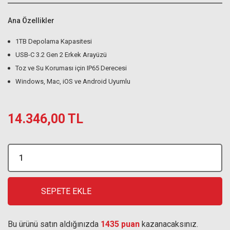
Ana Özellikler
1TB Depolama Kapasitesi
USB-C 3.2 Gen 2 Erkek Arayüzü
Toz ve Su Koruması için IP65 Derecesi
Windows, Mac, iOS ve Android Uyumlu
14.346,00 TL
SEPETE EKLE
Bu ürünü satın aldığınızda
1435 puan
kazanacaksınız.