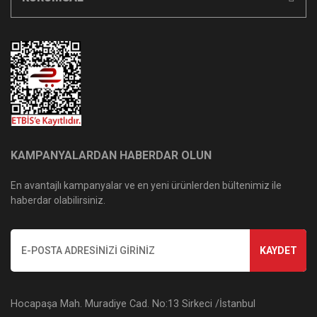
KAMPANYALARDAN HABERDAR OLUN
En avantajlı kampanyalar ve en yeni ürünlerden bültenimiz ile
haberdar olabilirsiniz.
KAYDET
Hocapaşa Mah. Muradiye Cad. No:13 Sirkeci /İstanbul