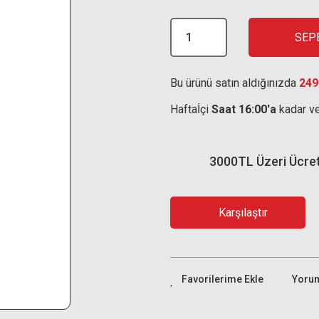
SEP
Bu ürünü satın aldığınızda
249
Haftaİçi
Saat 16:00'a
kadar ve
3000TL Üzeri Ücre
Karşılaştır
Yoru