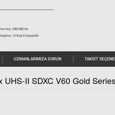
a Hızı: 280 MB/sn
treşime / X-Ray'e Dayanıklı
UZMANLARIMIZA SORUN
TAKSIT SEÇENE
x UHS-II SDXC V60 Gold Series 