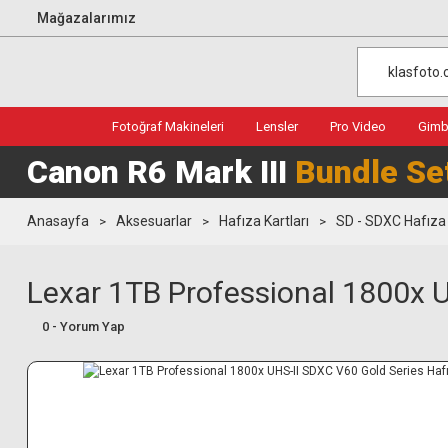
Mağazalarımız
Fotoğraf Makineleri
Lensler
Pro Video
Gimba
Canon R6 Mark III
Bundle Se
Anasayfa
Aksesuarlar
Hafıza Kartları
SD - SDXC Hafıza 
Lexar 1TB Professional 1800x U
0 - Yorum Yap