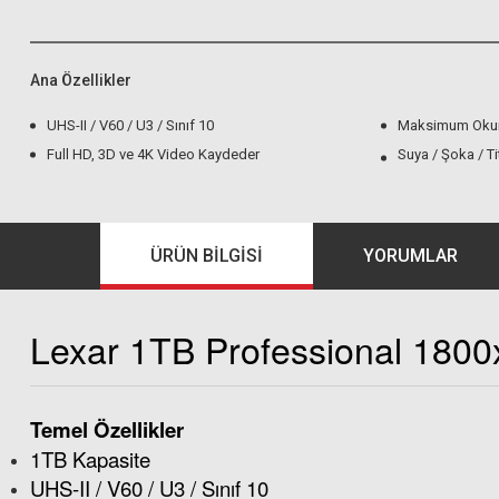
Ana Özellikler
UHS-II / V60 / U3 / Sınıf 10
Maksimum Okum
Full HD, 3D ve 4K Video Kaydeder
Suya / Şoka / Ti
ÜRÜN BILGISI
YORUMLAR
Lexar 1TB Professional 1800
Temel Özellikler
1TB Kapasite
UHS-II / V60 / U3 / Sınıf 10