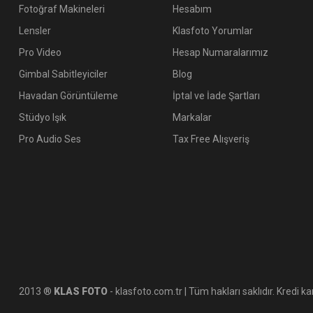
Fotoğraf Makineleri
Hesabım
Lensler
Klasfoto Yorumlar
Pro Video
Hesap Numaralarımız
Gimbal Sabitleyiciler
Blog
Havadan Görüntüleme
İptal ve İade Şartları
Stüdyo Işık
Markalar
Pro Audio Ses
Tax Free Alışveriş
2013 ®
KLAS FOTO
- klasfoto.com.tr | Tüm hakları saklıdır. Kredi kar