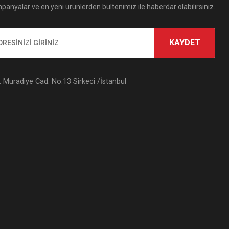
panyalar ve en yeni ürünlerden bültenimiz ile haberdar olabilirsiniz.
KAYDET
Muradiye Cad. No:13 Sirkeci /İstanbul