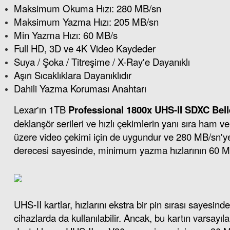
Maksimum Okuma Hızı: 280 MB/sn
Maksimum Yazma Hızı: 205 MB/sn
Min Yazma Hızı: 60 MB/s
Full HD, 3D ve 4K Video Kaydeder
Suya / Şoka / Titreşime / X-Ray'e Dayanıklı
Aşırı Sıcaklıklara Dayanıklıdır
Dahili Yazma Koruması Anahtarı
Lexar'ın 1TB
Professional 1800x UHS-II SDXC Bell
deklanşör serileri ve hızlı çekimlerin yanı sıra ham 
üzere video çekimi için de uygundur ve 280 MB/sn'
derecesi sayesinde, minimum yazma hızlarının 60 MB/
UHS-II kartlar, hızlarını ekstra bir pin sırası sayes
cihazlarda da kullanılabilir. Ancak, bu kartın varsayı