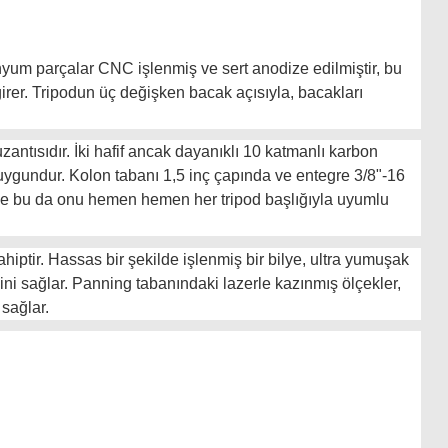
minyum parçalar CNC işlenmiş ve sert anodize edilmiştir, bu
girer. Tripodun üç değişken bacak açısıyla, bacakları
zantısıdır. İki hafif ancak dayanıklı 10 katmanlı karbon
 uygundur. Kolon tabanı 1,5 inç çapında ve entegre 3/8"-16
tir ve bu da onu hemen hemen her tripod başlığıyla uyumlu
iptir. Hassas bir şekilde işlenmiş bir bilye, ultra yumuşak
ini sağlar. Panning tabanındaki lazerle kazınmış ölçekler,
sağlar.