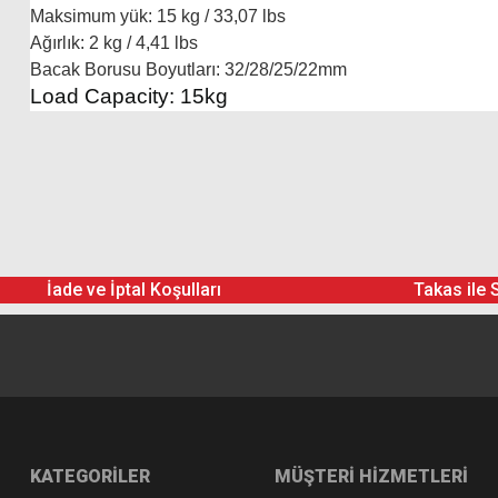
Maksimum yük: 15 kg / 33,07 lbs
Ağırlık: 2 kg / 4,41 lbs
Bacak Borusu Boyutları: 32/28/25/22mm
Load Capacity: 15kg
İade ve İptal Koşulları
Takas ile 
KATEGORİLER
MÜŞTERİ HİZMETLERİ