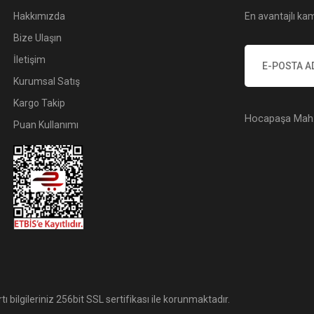
Hakkımızda
En avantajlı kam
Bize Ulaşın
İletişim
Kurumsal Satış
Kargo Takip
Hocapaşa Mah. 
Puan Kullanımı
tı bilgileriniz 256bit SSL sertifikası ile korunmaktadır.