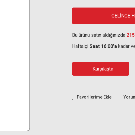
GELİNCE 
Bu ürünü satın aldığınızda
215
Haftaİçi
Saat 16:00'a
kadar ve
Karşılaştır
Yoru