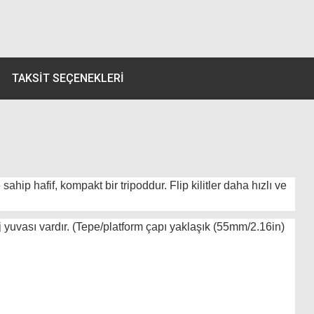
TAKSIT SEÇENEKLERI
 sahip hafif, kompakt bir tripoddur. Flip kilitler daha hızlı ve
j yuvası vardır. (Tepe/platform çapı yaklaşık (55mm/2.16in)