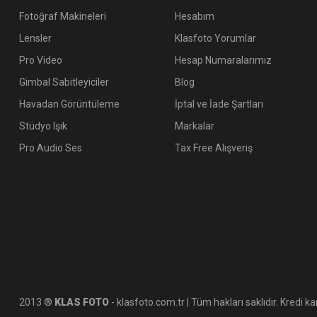
Fotoğraf Makineleri
Hesabım
Lensler
Klasfoto Yorumlar
Pro Video
Hesap Numaralarımız
Gimbal Sabitleyiciler
Blog
Havadan Görüntüleme
İptal ve İade Şartları
Stüdyo Işık
Markalar
Pro Audio Ses
Tax Free Alışveriş
2013 ®
KLAS FOTO
- klasfoto.com.tr | Tüm hakları saklıdır. Kredi kar