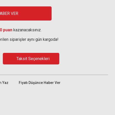
HABER VER
0 puan
kazanacaksınız.
rilen siparişler aynı gün kargoda!
Taksit Seçenekleri
m Yaz
Fiyatı Düşünce Haber Ver