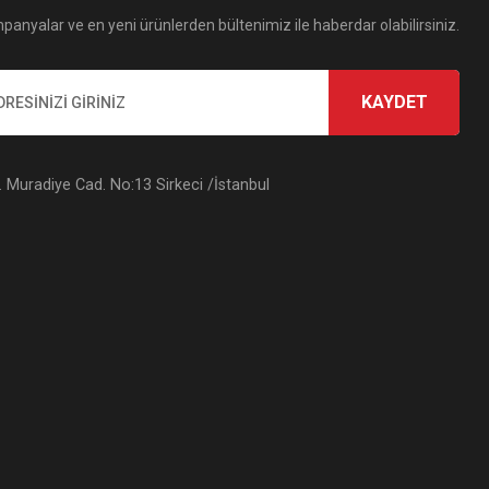
panyalar ve en yeni ürünlerden bültenimiz ile haberdar olabilirsiniz.
KAYDET
Muradiye Cad. No:13 Sirkeci /İstanbul