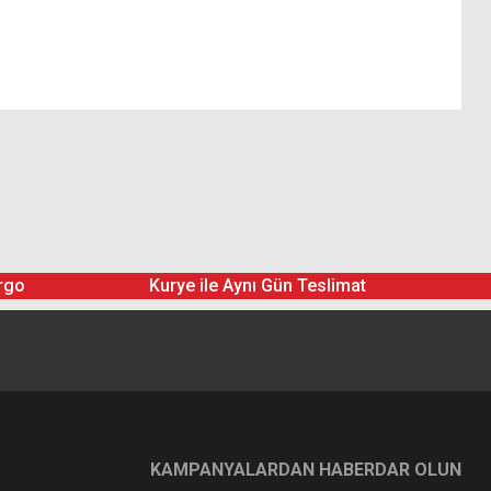
rgo
Kurye ile Aynı Gün Teslimat
KAMPANYALARDAN HABERDAR OLUN