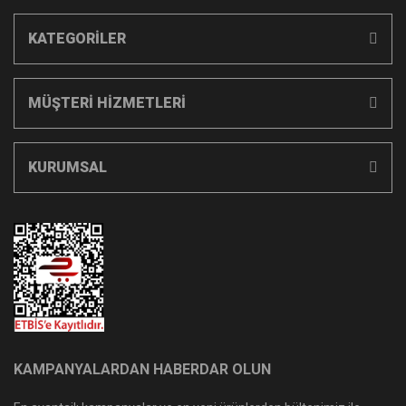
KATEGORİLER
MÜŞTERİ HİZMETLERİ
KURUMSAL
KAMPANYALARDAN HABERDAR OLUN