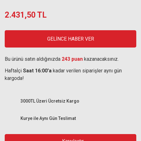
2.431,50 TL
GELİNCE HABER VER
Bu ürünü satın aldığınızda
243 puan
kazanacaksınız.
Haftaİçi
Saat 16:00'a
kadar verilen siparişler aynı gün
kargoda!
3000TL Üzeri Ücretsiz Kargo
Kurye ile Aynı Gün Teslimat