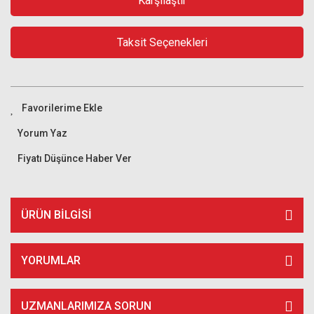
Karşılaştır
Taksit Seçenekleri
Yorum Yaz
Fiyatı Düşünce Haber Ver
ÜRÜN BILGISI
YORUMLAR
UZMANLARIMIZA SORUN