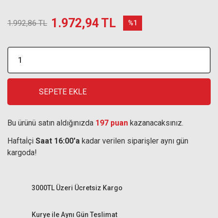
1.972,94 TL
1.992,86 TL
%1
SEPETE EKLE
Bu ürünü satın aldığınızda
197 puan
kazanacaksınız.
Haftaİçi
Saat 16:00'a
kadar verilen siparişler aynı gün
kargoda!
3000TL Üzeri Ücretsiz Kargo
Kurye ile Aynı Gün Teslimat