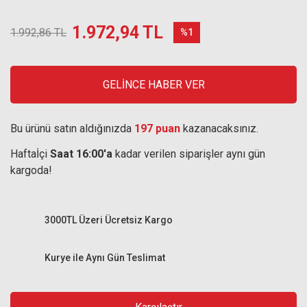
1.972,94 TL
1.992,86 TL
%1
GELİNCE HABER VER
Bu ürünü satın aldığınızda
197 puan
kazanacaksınız.
Haftaİçi
Saat 16:00'a
kadar verilen siparişler aynı gün
kargoda!
3000TL Üzeri Ücretsiz Kargo
Kurye ile Aynı Gün Teslimat