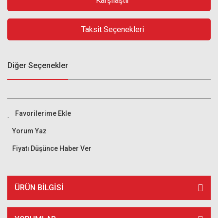
Karşılaştır
Taksit Seçenekleri
Diğer Seçenekler
Yorum Yaz
Fiyatı Düşünce Haber Ver
ÜRÜN BILGISI