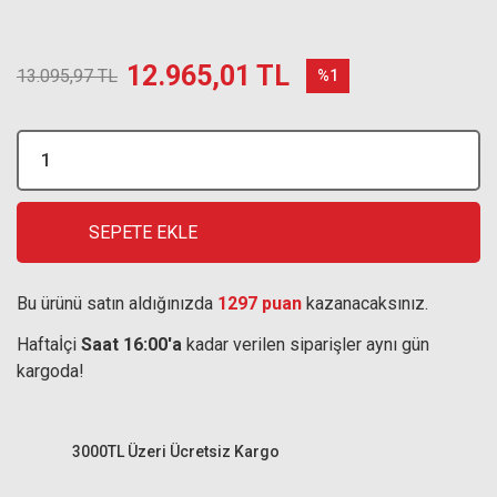
12.965,01 TL
13.095,97 TL
%1
SEPETE EKLE
Bu ürünü satın aldığınızda
1297 puan
kazanacaksınız.
Haftaİçi
Saat 16:00'a
kadar verilen siparişler aynı gün
kargoda!
3000TL Üzeri Ücretsiz Kargo