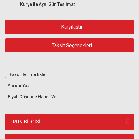
Kurye ile Aynı Gün Teslimat
Karşılaştır
Taksit Seçenekleri
Yorum Yaz
Fiyatı Düşünce Haber Ver
ÜRÜN BILGISI