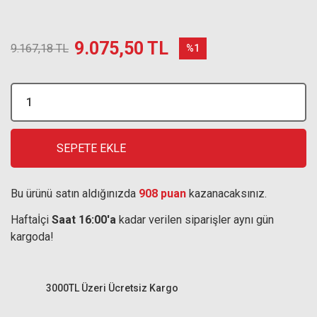
9.075,50 TL
9.167,18 TL
%1
SEPETE EKLE
Bu ürünü satın aldığınızda
908 puan
kazanacaksınız.
Haftaİçi
Saat 16:00'a
kadar verilen siparişler aynı gün
kargoda!
3000TL Üzeri Ücretsiz Kargo