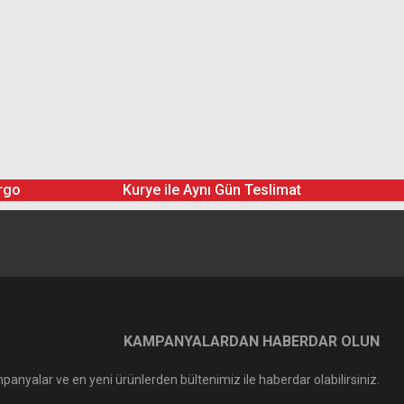
rgo
Kurye ile Aynı Gün Teslimat
KAMPANYALARDAN HABERDAR OLUN
panyalar ve en yeni ürünlerden bültenimiz ile haberdar olabilirsiniz.