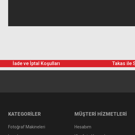
İade ve İptal Koşulları
Takas ile 
KATEGORİLER
MÜŞTERİ HİZMETLERİ
Fotoğraf Makineleri
Hesabım