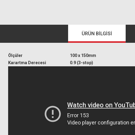
ÜRÜN BILGISI
Ölçüler
100 x 150mm
Karartma Derecesi
0.9 (3-stop)