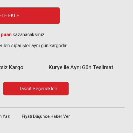
ETE EKLE
 puan
kazanacaksınız.
rilen siparişler aynı gün kargoda!
tsiz Kargo
Kurye ile Aynı Gün Teslimat
Taksit Seçenekleri
m Yaz
Fiyatı Düşünce Haber Ver