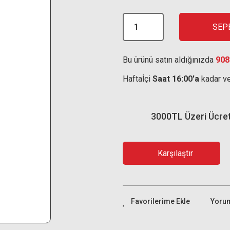
SEP
Bu ürünü satın aldığınızda
908
Haftaİçi
Saat 16:00'a
kadar ve
3000TL Üzeri Ücre
Karşılaştır
Yoru