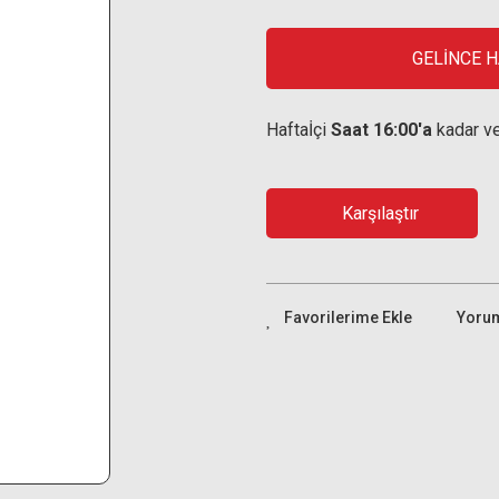
GELİNCE 
Haftaİçi
Saat 16:00'a
kadar ve
Karşılaştır
Yoru