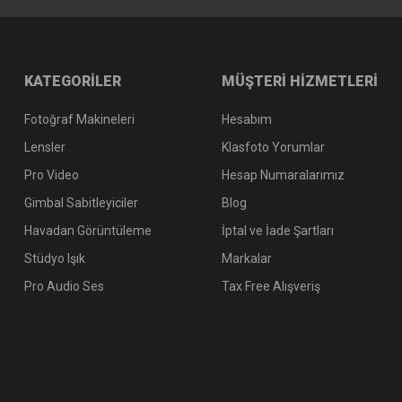
KATEGORİLER
MÜŞTERİ HİZMETLERİ
Fotoğraf Makineleri
Hesabım
Lensler
Klasfoto Yorumlar
Pro Video
Hesap Numaralarımız
Gimbal Sabitleyiciler
Blog
Havadan Görüntüleme
İptal ve İade Şartları
Stüdyo Işık
Markalar
Pro Audio Ses
Tax Free Alışveriş