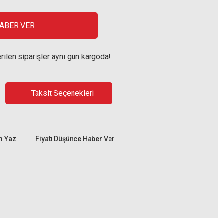
HABER VER
rilen siparişler aynı gün kargoda!
Taksit Seçenekleri
m Yaz
Fiyatı Düşünce Haber Ver