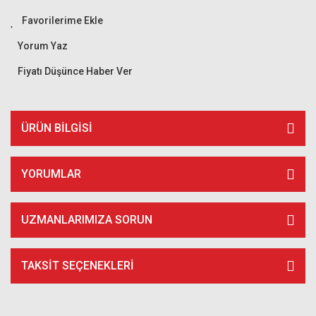
Yorum Yaz
Fiyatı Düşünce Haber Ver
ÜRÜN BILGISI
YORUMLAR
UZMANLARIMIZA SORUN
TAKSIT SEÇENEKLERI