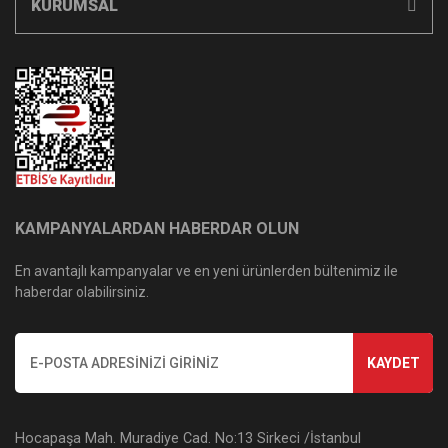
KURUMSAL
KAMPANYALARDAN HABERDAR OLUN
En avantajlı kampanyalar ve en yeni ürünlerden bültenimiz ile
haberdar olabilirsiniz.
KAYDET
Hocapaşa Mah. Muradiye Cad. No:13 Sirkeci /İstanbul