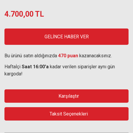
4.700,00 TL
GELİNCE HABER VER
Bu ürünü satın aldığınızda
470 puan
kazanacaksınız.
Haftaİçi
Saat 16:00'a
kadar verilen siparişler aynı gün
kargoda!
Karşılaştır
Taksit Seçenekleri