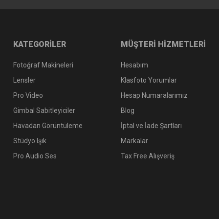
KATEGORİLER
MÜŞTERİ HİZMETLERİ
Fotoğraf Makineleri
Hesabım
Lensler
Klasfoto Yorumlar
Pro Video
Hesap Numaralarımız
Gimbal Sabitleyiciler
Blog
Havadan Görüntüleme
İptal ve İade Şartları
Stüdyo Işık
Markalar
Pro Audio Ses
Tax Free Alışveriş