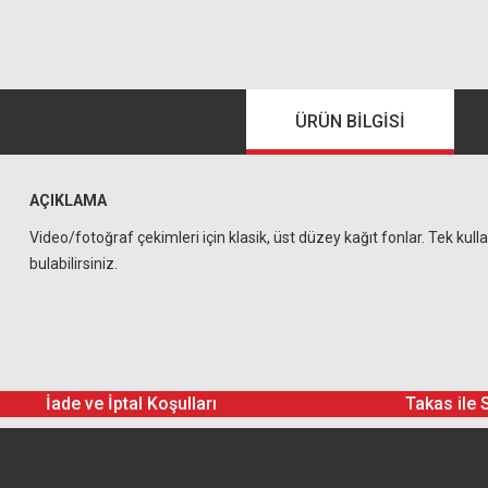
ÜRÜN BILGISI
AÇIKLAMA
Video/fotoğraf çekimleri için klasik, üst düzey kağıt fonlar. Tek ku
bulabilirsiniz.
İade ve İptal Koşulları
Takas ile 