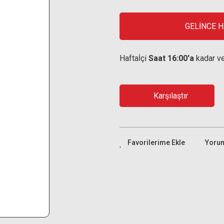
GELİNCE 
Haftaİçi
Saat 16:00'a
kadar ve
Karşılaştır
Yoru