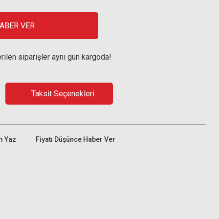
HABER VER
rilen siparişler aynı gün kargoda!
Taksit Seçenekleri
m Yaz
Fiyatı Düşünce Haber Ver