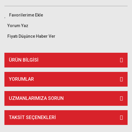
Yorum Yaz
Fiyatı Düşünce Haber Ver
ÜRÜN BILGISI
YORUMLAR
UZMANLARIMIZA SORUN
TAKSIT SEÇENEKLERI