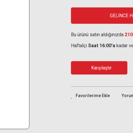
GELİNCE 
Bu ürünü satın aldığınızda
210
Haftaİçi
Saat 16:00'a
kadar ve
Karşılaştır
Yoru