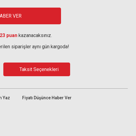
HABER VER
23 puan
kazanacaksınız.
rilen siparişler aynı gün kargoda!
Taksit Seçenekleri
m Yaz
Fiyatı Düşünce Haber Ver