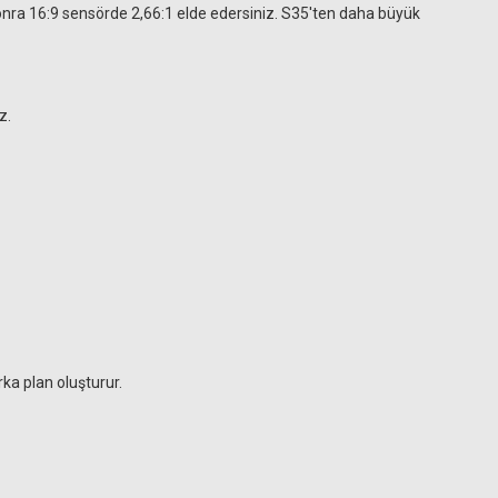
sonra 16:9 sensörde 2,66:1 elde edersiniz. S35'ten daha büyük
z.
rka plan oluşturur.