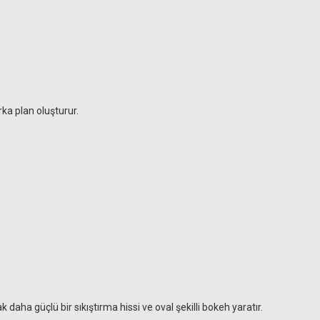
rka plan oluşturur.
aha güçlü bir sıkıştırma hissi ve oval şekilli bokeh yaratır.