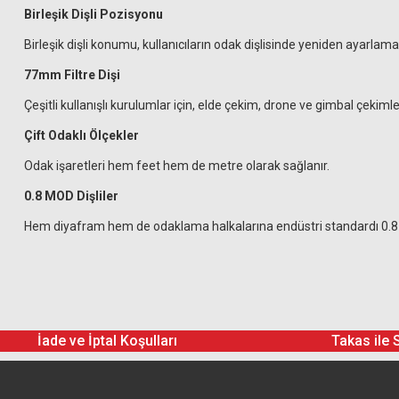
Birleşik Dişli Pozisyonu
Birleşik dişli konumu, kullanıcıların odak dişlisinde yeniden ayarlama
77mm Filtre Dişi
Çeşitli kullanışlı kurulumlar için, elde çekim, drone ve gimbal çekim
Çift Odaklı Ölçekler
Odak işaretleri hem feet hem de metre olarak sağlanır.
0.8 MOD Dişliler
Hem diyafram hem de odaklama halkalarına endüstri standardı 0.8 MO
İade ve İptal Koşulları
Takas ile 