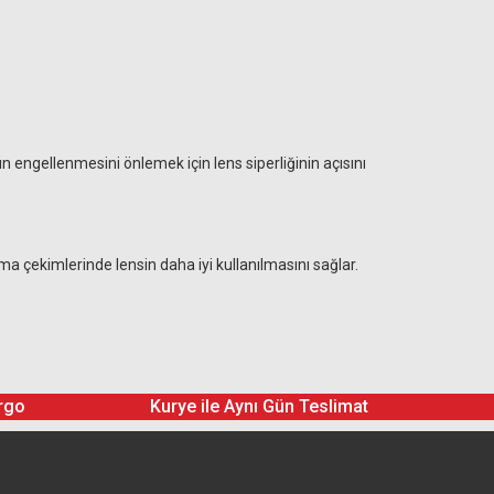
 engellenmesini önlemek için lens siperliğinin açısını
a çekimlerinde lensin daha iyi kullanılmasını sağlar.
rgo
Kurye ile Aynı Gün Teslimat