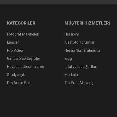
KATEGORİLER
MÜŞTERİ HİZMETLERİ
Fotoğraf Makineleri
Hesabım
Lensler
Klasfoto Yorumlar
Pro Video
Hesap Numaralarımız
Gimbal Sabitleyiciler
Blog
Havadan Görüntüleme
İptal ve İade Şartları
Stüdyo Işık
Markalar
Pro Audio Ses
Tax Free Alışveriş