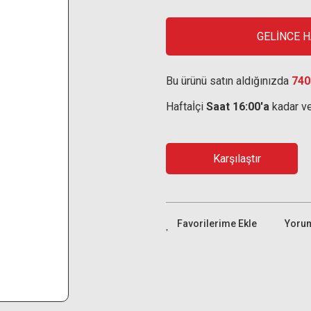
GELİNCE 
Bu ürünü satın aldığınızda
740
Haftaİçi
Saat 16:00'a
kadar ve
Karşılaştır
Yoru