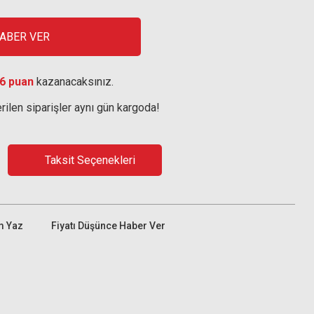
HABER VER
6 puan
kazanacaksınız.
rilen siparişler aynı gün kargoda!
Taksit Seçenekleri
m Yaz
Fiyatı Düşünce Haber Ver