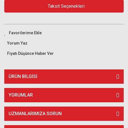
Taksit Seçenekleri
Yorum Yaz
Fiyatı Düşünce Haber Ver
ÜRÜN BILGISI
YORUMLAR
UZMANLARIMIZA SORUN