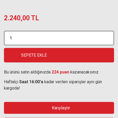
2.240,00 TL
SEPETE EKLE
Bu ürünü satın aldığınızda
224 puan
kazanacaksınız.
Haftaİçi
Saat 16:00'a
kadar verilen siparişler aynı gün
kargoda!
Karşılaştır