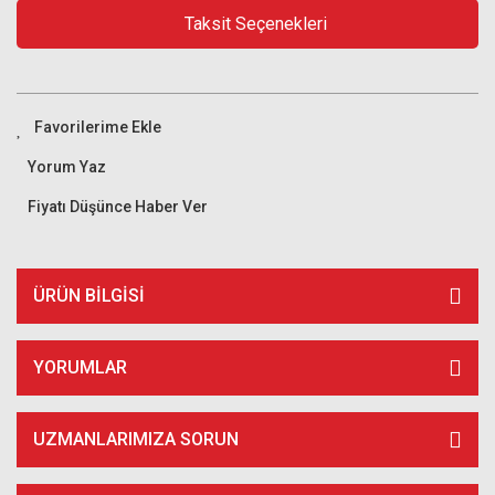
Taksit Seçenekleri
Yorum Yaz
Fiyatı Düşünce Haber Ver
ÜRÜN BILGISI
YORUMLAR
UZMANLARIMIZA SORUN