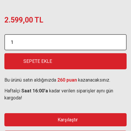
2.599,00 TL
SEPETE EKLE
Bu ürünü satın aldığınızda
260 puan
kazanacaksınız.
Haftaİçi
Saat 16:00'a
kadar verilen siparişler aynı gün
kargoda!
Karşılaştır