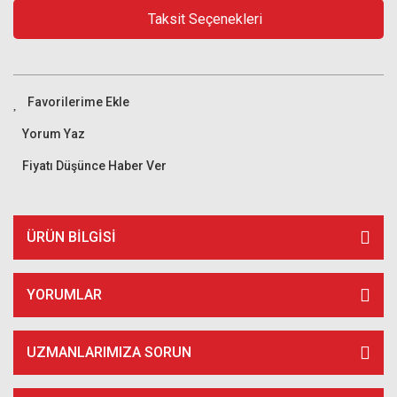
Taksit Seçenekleri
Yorum Yaz
Fiyatı Düşünce Haber Ver
ÜRÜN BILGISI
YORUMLAR
UZMANLARIMIZA SORUN