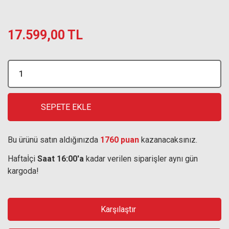
17.599,00 TL
SEPETE EKLE
Bu ürünü satın aldığınızda
1760 puan
kazanacaksınız.
Haftaİçi
Saat 16:00'a
kadar verilen siparişler aynı gün
kargoda!
Karşılaştır