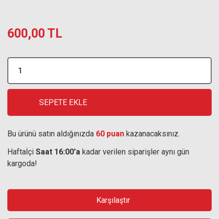
600,00 TL
SEPETE EKLE
Bu ürünü satın aldığınızda
60 puan
kazanacaksınız.
Haftaİçi
Saat 16:00'a
kadar verilen siparişler aynı gün
kargoda!
Karşılaştır