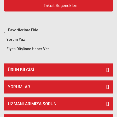
Taksit Seçenekleri
Yorum Yaz
Fiyatı Düşünce Haber Ver
ÜRÜN BILGISI
YORUMLAR
UZMANLARIMIZA SORUN