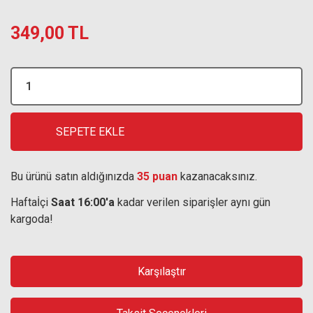
349,00 TL
SEPETE EKLE
Bu ürünü satın aldığınızda
35 puan
kazanacaksınız.
Haftaİçi
Saat 16:00'a
kadar verilen siparişler aynı gün
kargoda!
Karşılaştır