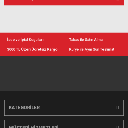
İade ve İptal Koşulları
Takas ile Satın Alma
3000 TL Üzeri Ücretsiz Kargo
Kurye ile Aynı Gün Teslimat
KATEGORİLER
MÜŞTERİ HİZMETLERİ