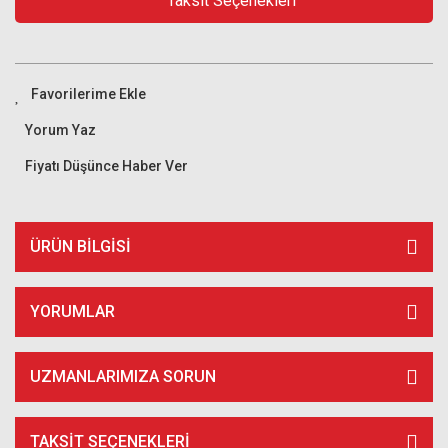
Taksit Seçenekleri
Yorum Yaz
Fiyatı Düşünce Haber Ver
ÜRÜN BILGISI
YORUMLAR
UZMANLARIMIZA SORUN
TAKSIT SEÇENEKLERI