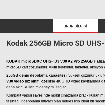
ÜRÜN BILGISI
Kodak 256GB Micro SD UHS-I
KODAK microSDXC UHS-I U3 V30 A2 Pro 256GB Hafıza 
microSD kart çözümüdür. Akıllı telefonlar, tabletler, aksiyon 
256GB geniş depolama kapasitesi
, yüksek çözünürlüklü fo
V30 video hız sınıfı
, özellikle 4K UHD video kayıtlarında d
daha akıcı kullanım deneyimi sağlar.
Kompakt yapısı sayesinde mobil cihazlarda pratik kullanım suna
taşınabilir depolama ihtiyacı olan herkes için ideal bir seçen