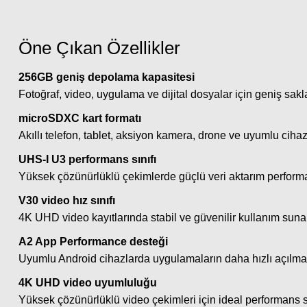
Öne Çıkan Özellikler
256GB geniş depolama kapasitesi
Fotoğraf, video, uygulama ve dijital dosyalar için geniş sak
microSDXC kart formatı
Akıllı telefon, tablet, aksiyon kamera, drone ve uyumlu cihazla
UHS-I U3 performans sınıfı
Yüksek çözünürlüklü çekimlerde güçlü veri aktarım performa
V30 video hız sınıfı
4K UHD video kayıtlarında stabil ve güvenilir kullanım sunar
A2 App Performance desteği
Uyumlu Android cihazlarda uygulamaların daha hızlı açılmas
4K UHD video uyumluluğu
Yüksek çözünürlüklü video çekimleri için ideal performans 