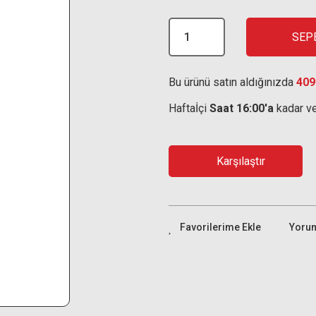
SEP
Bu ürünü satın aldığınızda
409
Haftaİçi
Saat 16:00'a
kadar ve
Karşılaştır
Yoru