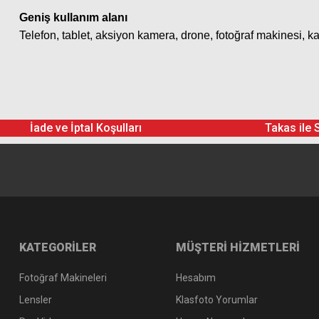
Geniş kullanım alanı
Telefon, tablet, aksiyon kamera, drone, fotoğraf makinesi, k
İade ve İptal Koşulları
Takas ile 
KATEGORİLER
MÜŞTERİ HİZMETLERİ
Fotoğraf Makineleri
Hesabım
Lensler
Klasfoto Yorumlar