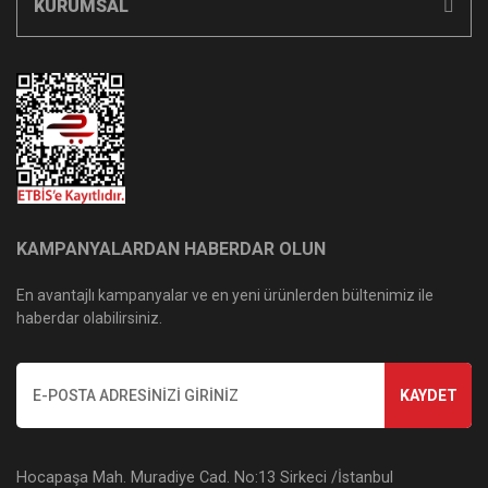
KURUMSAL
KAMPANYALARDAN HABERDAR OLUN
En avantajlı kampanyalar ve en yeni ürünlerden bültenimiz ile
haberdar olabilirsiniz.
KAYDET
Hocapaşa Mah. Muradiye Cad. No:13 Sirkeci /İstanbul