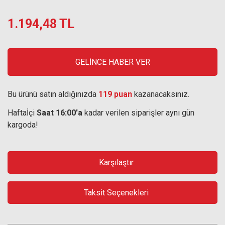
1.194,48 TL
GELİNCE HABER VER
Bu ürünü satın aldığınızda
119 puan
kazanacaksınız.
Haftaİçi
Saat 16:00'a
kadar verilen siparişler aynı gün
kargoda!
Karşılaştır
Taksit Seçenekleri