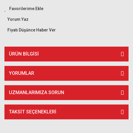
Yorum Yaz
Fiyatı Düşünce Haber Ver
ÜRÜN BILGISI
YORUMLAR
UZMANLARIMIZA SORUN
TAKSIT SEÇENEKLERI