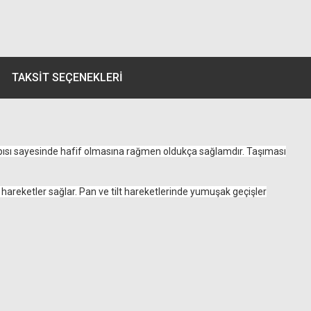
TAKSIT SEÇENEKLERI
yapısı sayesinde hafif olmasına rağmen oldukça sağlamdır. Taşıması
cı hareketler sağlar. Pan ve tilt hareketlerinde yumuşak geçişler