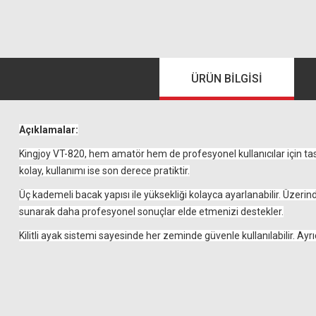
ÜRÜN BILGISI
Açıklamalar:
Kingjoy VT-820, hem amatör hem de profesyonel kullanıcılar için tas
kolay, kullanımı ise son derece pratiktir.
Üç kademeli bacak yapısı ile yüksekliği kolayca ayarlanabilir. Üzerind
sunarak daha profesyonel sonuçlar elde etmenizi destekler.
Kilitli ayak sistemi sayesinde her zeminde güvenle kullanılabilir. Ayrı