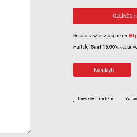
GELİNCE 
Bu ürünü satın aldığınızda
80 
Haftaİçi
Saat 16:00'a
kadar ve
Karşılaştır
Yoru