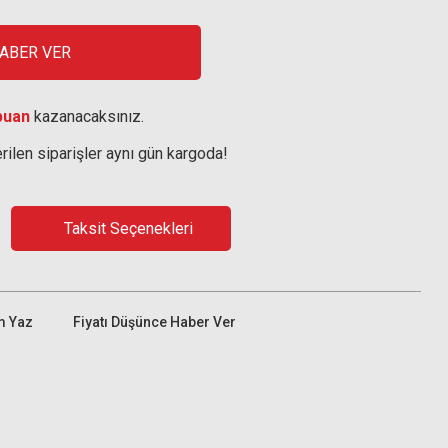
HABER VER
puan
kazanacaksınız.
rilen siparişler aynı gün kargoda!
Taksit Seçenekleri
m Yaz
Fiyatı Düşünce Haber Ver