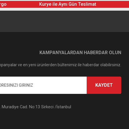
rgo
Kurye ile Aynı Gün Teslimat
KAMPANYALARDAN HABERDAR OLUN
panyalar ve en yeni ürünlerden bültenimiz ile haberdar olabilirsiniz.
KAYDET
Muradiye Cad. No:13 Sirkeci /İstanbul