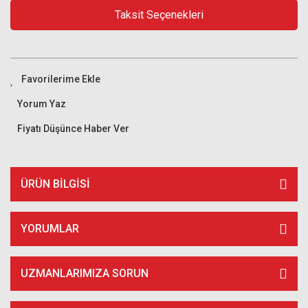
Taksit Seçenekleri
Yorum Yaz
Fiyatı Düşünce Haber Ver
ÜRÜN BILGISI
YORUMLAR
UZMANLARIMIZA SORUN