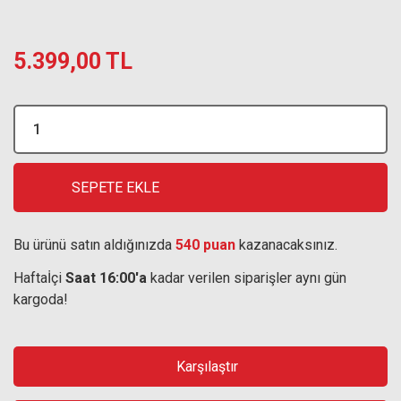
5.399,00 TL
SEPETE EKLE
Bu ürünü satın aldığınızda
540 puan
kazanacaksınız.
Haftaİçi
Saat 16:00'a
kadar verilen siparişler aynı gün
kargoda!
Karşılaştır