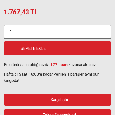
1.767,43 TL
SEPETE EKLE
Bu ürünü satın aldığınızda
177 puan
kazanacaksınız.
Haftaİçi
Saat 16:00'a
kadar verilen siparişler aynı gün
kargoda!
Karşılaştır