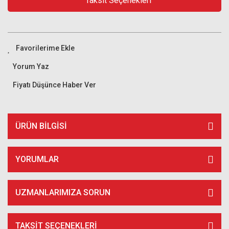
Taksit Seçenekleri
Yorum Yaz
Fiyatı Düşünce Haber Ver
ÜRÜN BILGISI
YORUMLAR
UZMANLARIMIZA SORUN
TAKSIT SEÇENEKLERI