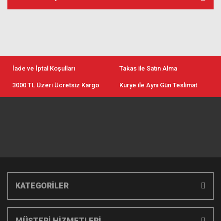
İade ve İptal Koşulları
Takas ile Satın Alma
3000 TL Üzeri Ücretsiz Kargo
Kurye ile Aynı Gün Teslimat
KATEGORİLER
MÜŞTERİ HİZMETLERİ