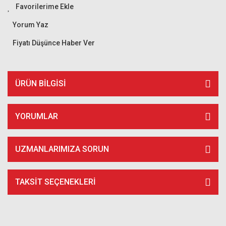
Yorum Yaz
Fiyatı Düşünce Haber Ver
ÜRÜN BILGISI
YORUMLAR
UZMANLARIMIZA SORUN
TAKSIT SEÇENEKLERI