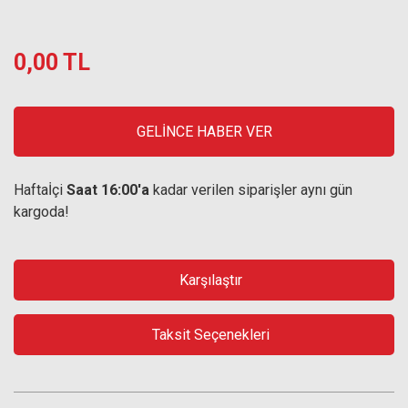
0,00 TL
GELİNCE HABER VER
Haftaİçi
Saat 16:00'a
kadar verilen siparişler aynı gün
kargoda!
Karşılaştır
Taksit Seçenekleri