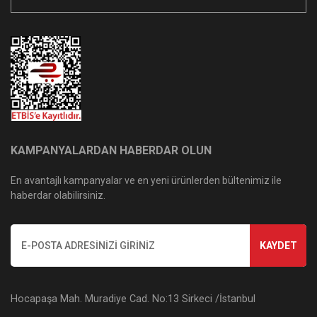
KAMPANYALARDAN HABERDAR OLUN
En avantajlı kampanyalar ve en yeni ürünlerden bültenimiz ile
haberdar olabilirsiniz.
KAYDET
Hocapaşa Mah. Muradiye Cad. No:13 Sirkeci /İstanbul