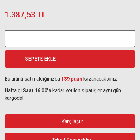
1.387,53 TL
SEPETE EKLE
Bu ürünü satın aldığınızda
139 puan
kazanacaksınız.
Haftaİçi
Saat 16:00'a
kadar verilen siparişler aynı gün
kargoda!
Karşılaştır