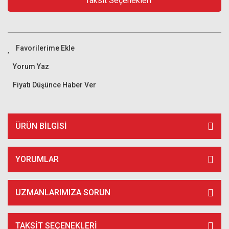
Taksit Seçenekleri
Yorum Yaz
Fiyatı Düşünce Haber Ver
ÜRÜN BILGISI
YORUMLAR
UZMANLARIMIZA SORUN
TAKSIT SEÇENEKLERI