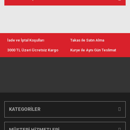
İade ve İptal Koşulları
Takas ile Satın Alma
3000 TL Üzeri Ücretsiz Kargo
Kurye ile Aynı Gün Teslimat
KATEGORİLER
MÜŞTERİ HİZMETLERİ