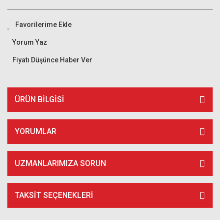
Yorum Yaz
Fiyatı Düşünce Haber Ver
ÜRÜN BILGISI
YORUMLAR
UZMANLARIMIZA SORUN
TAKSIT SEÇENEKLERI