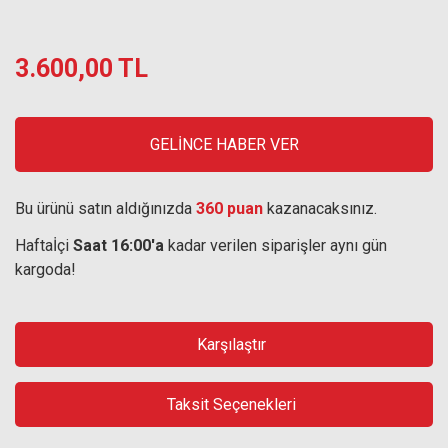
3.600,00 TL
GELİNCE HABER VER
Bu ürünü satın aldığınızda
360 puan
kazanacaksınız.
Haftaİçi
Saat 16:00'a
kadar verilen siparişler aynı gün
kargoda!
Karşılaştır
Taksit Seçenekleri