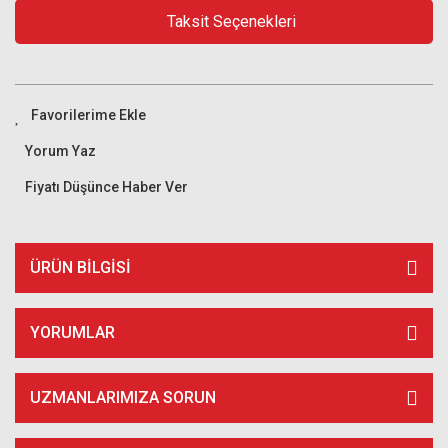
Taksit Seçenekleri
Yorum Yaz
Fiyatı Düşünce Haber Ver
ÜRÜN BILGISI
YORUMLAR
UZMANLARIMIZA SORUN