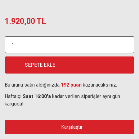
1.920,00 TL
SEPETE EKLE
Bu ürünü satın aldığınızda
192 puan
kazanacaksınız.
Haftaİçi
Saat 16:00'a
kadar verilen siparişler aynı gün
kargoda!
Karşılaştır