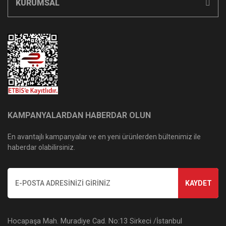
KURUMSAL
KAMPANYALARDAN HABERDAR OLUN
En avantajlı kampanyalar ve en yeni ürünlerden bültenimiz ile
haberdar olabilirsiniz.
KAYDET
Hocapaşa Mah. Muradiye Cad. No:13 Sirkeci /İstanbul