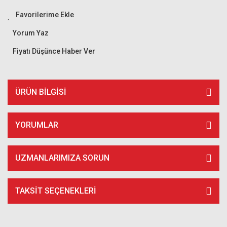
Yorum Yaz
Fiyatı Düşünce Haber Ver
ÜRÜN BILGISI
YORUMLAR
UZMANLARIMIZA SORUN
TAKSIT SEÇENEKLERI