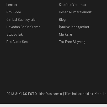
Lensler
Klasfoto Yorumlar
Pro Video
Hesap Numaralarımız
Gimbal Sabitleyiciler
Blog
Havadan Görüntüleme
İptal ve İade Şartları
Stüdyo Işık
Markalar
Pro Audio Ses
Tax Free Alışveriş
2013 ®
KLAS FOTO
- klasfoto.com.tr | Tüm hakları saklıdır. Kredi kar