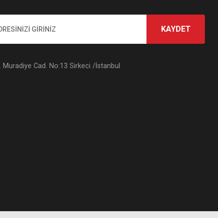
KAYDET
Muradiye Cad. No:13 Sirkeci /İstanbul