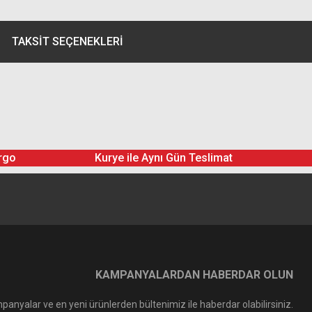
TAKSIT SEÇENEKLERI
rgo
Kurye ile Aynı Gün Teslimat
KAMPANYALARDAN HABERDAR OLUN
panyalar ve en yeni ürünlerden bültenimiz ile haberdar olabilirsiniz.