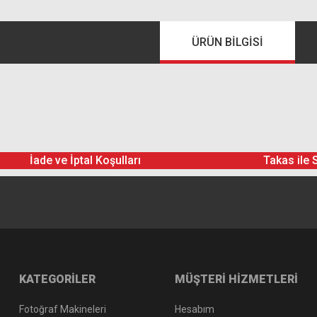
ÜRÜN BILGISI
İade ve İptal Koşulları
Takas ile 
KATEGORİLER
MÜŞTERİ HİZMETLERİ
Fotoğraf Makineleri
Hesabım