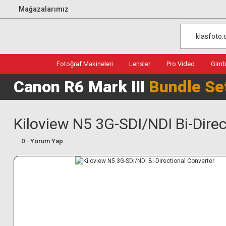
Mağazalarımız
Fotoğraf Makineleri
Lensler
Pro Video
Gimba
Canon R6 Mark III
Bundle Se
Kiloview N5 3G-SDI/NDI Bi-Dire
0 - Yorum Yap