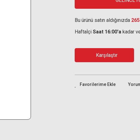
GELİNCE 
Bu ürünü satın aldığınızda
265
Haftaİçi
Saat 16:00'a
kadar ve
Karşılaştır
Yoru