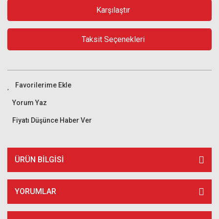
Karşılaştır
Taksit Seçenekleri
Yorum Yaz
Fiyatı Düşünce Haber Ver
ÜRÜN BILGISI
YORUMLAR