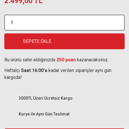
2.499,00 TL
SEPETE EKLE
Bu ürünü satın aldığınızda
250 puan
kazanacaksınız.
Haftaİçi
Saat 16:00'a
kadar verilen siparişler aynı gün
kargoda!
3000TL Üzeri Ücretsiz Kargo
Kurye ile Aynı Gün Teslimat